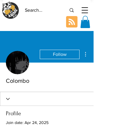
More actions
Follow
Colombo
Profile
Join date: Apr 24, 2025