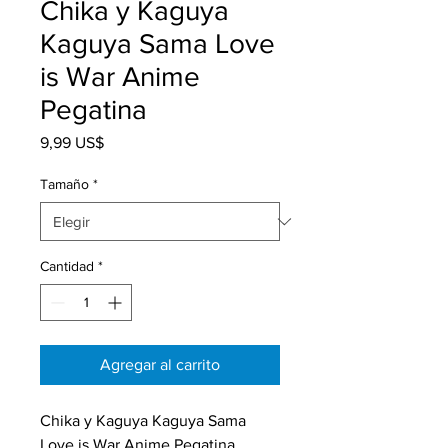
Chika y Kaguya
Kaguya Sama Love
is War Anime
Pegatina
Precio
9,99 US$
Tamaño
*
Cantidad
*
Agregar al carrito
Chika y Kaguya Kaguya Sama 
Love is War Anime Pegatina