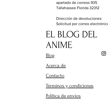
apartado de correos 935
Tallahassee Florida 32312
Dirección de devoluciones:
Solicitud por correo electróni
EL BLOG DEL
ANIME
Blog
Acerca de
Contacto
Términos y condiciones
Politica de envios