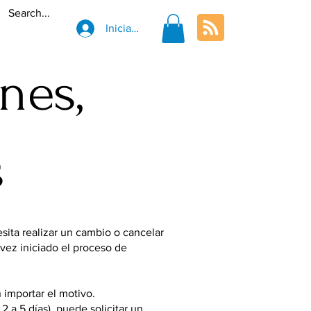
Iniciar sesión
nes,
s
sita realizar un cambio o cancelar
vez iniciado el proceso de
n importar el motivo.
2 a 5 días), puede solicitar un