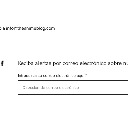
co a
info@theanimeblog.com
Reciba alertas por correo electrónico sobre n
Introduzca su correo electrónico aquí