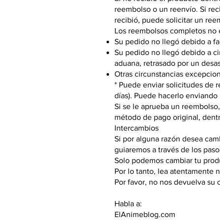
reembolso o un reenvío. Si reci
recibió, puede solicitar un ree
Los reembolsos completos no es
Su pedido no llegó debido a fac
Su pedido no llegó debido a c
aduana, retrasado por un desast
Otras circunstancias excepcion
* Puede enviar solicitudes de 
días). Puede hacerlo enviando
Si se le aprueba un reembolso,
método de pago original, dentro
Intercambios
Si por alguna razón desea cambi
guiaremos a través de los paso
Solo podemos cambiar tu produc
Por lo tanto, lea atentamente n
Por favor, no nos devuelva su
Habla a:
ElAnimeblog.com