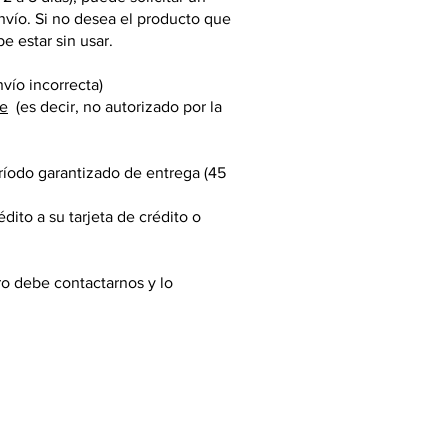
envío. Si no desea el producto que
e estar sin usar.
vío incorrecta)
me
(es decir, no autorizado por la
eríodo garantizado de entrega (45
ito a su tarjeta de crédito o
ero debe contactarnos y lo