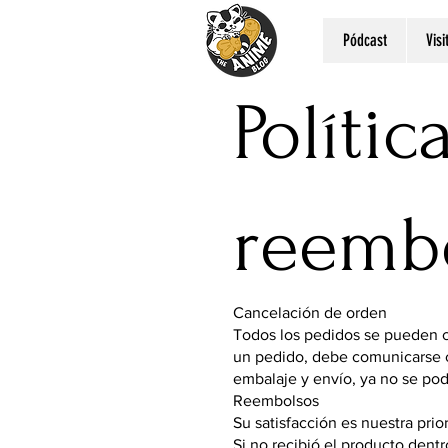
Pódcast
Vis
Políti
reembo
Cancelación de orden
Todos los pedidos se pueden ca
un pedido, debe comunicarse co
embalaje y envío, ya no se pod
Reembolsos
Su satisfacción es nuestra prio
Si no recibió el producto dentr